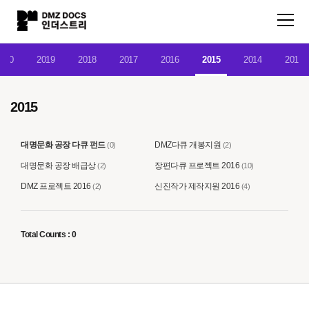
020
2019
2018
2017
2016
2015
2014
2013
2015
대명문화 공장 다큐 펀드
DMZ다큐 개봉지원
(0)
(2)
대명문화 공장 배급상
장편다큐 프로젝트 2016
(2)
(10)
DMZ 프로젝트 2016
신진작가 제작지원 2016
(2)
(4)
Total Counts : 0