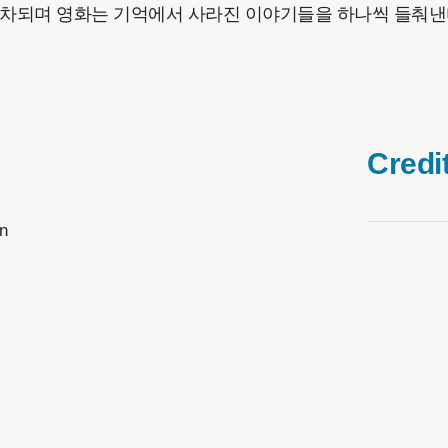
교차되며 영화는 기억에서 사라진 이야기들을 하나씩 들춰낸
Credi
n