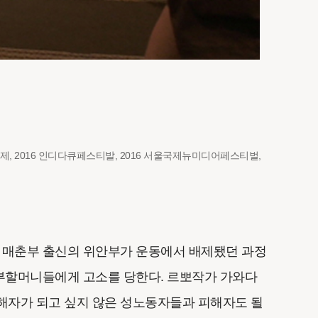
화제, 2016 인디다큐페스티발, 2016 서울국제뉴미디어페스티벌,
 매춘부 출신의 위안부가 운동에서 배제됐던 과정
부할머니들에게 고소를 당한다. 르뽀작가 가와다
해자가 되고 싶지 않은 성노동자들과 피해자도 될