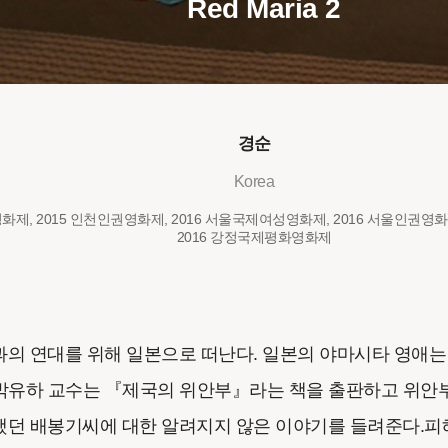
Red Maria 2
경순
Korea
영화제, 2015 인천인권영화제, 2016 서울국제여성영화제, 2016 서울인권영
2016 강정국제평화영화제
의 연대를 위해 일본으로 떠난다. 일본의 야마시타 영애는
 박유하 교수는 『제국의 위안부』라는 책을 출판하고 위안
던 배봉기씨에 대한 알려지지 않은 이야기를 들려준다.피