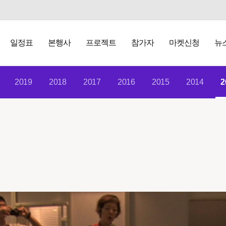
일정표
본행사
프로젝트
참가자
마켓신청
뉴
2019
2018
2017
2016
2015
2014
2