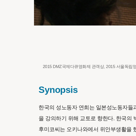
2015 DMZ국제다큐영화제 관객상, 2015 서울독립
Synopsis
한국의 성노동자 연희는 일본성노동자들과
을 강의하기 위해 교토로 향한다. 한국의
후미코씨는 오키나와에서 위안부생활을 했