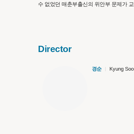
수 없었던 매춘부출신의 위안부 문제가 
Director
경순
Kyung Soo