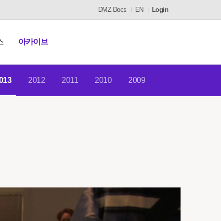
DMZ Docs
EN
Login
스
아카이브
013
2012
2011
2010
2009