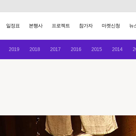
일정표
본행사
프로젝트
참가자
마켓신청
뉴
2019
2018
2017
2016
2015
2014
2