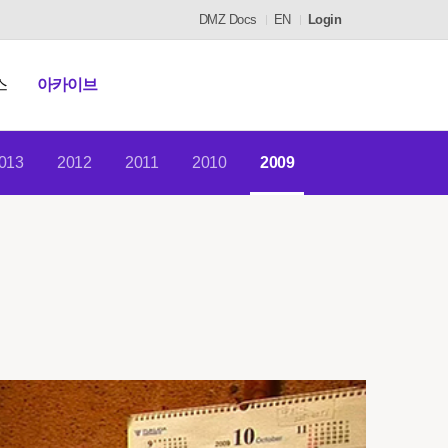
DMZ Docs
EN
Login
스
아카이브
013
2012
2011
2010
2009