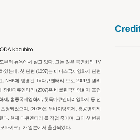
Credi
ODA Kazuhiro
도부터 뉴욕에서 살고 있다. 그는 많은 극영화와 TV
였는데, 첫 단편 (1997)는 베니스국제영화제 단편
 NHK에 방영된 TV다큐멘터리 으로 2001년 텔리
째 장편다큐멘터리 (2007)은 베를린국제영화제 포럼
화제, 홍콩국제영화제, 핫독다큐멘터리영화제 등 전
초청되었으며, (2008)은 두바이영화제, 홍콩영화제
다. 현재 다큐멘터리 를 작업 중이며, 그의 첫 번째
 모자이크』가 일본에서 출간되었다.