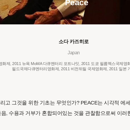
Peace
소다 카즈히로
Japan
영화제, 2011 뉴욕 MoMA 다큐멘터리 포트나잇, 2011 도쿄 필름멕스국제영
필드국제다큐멘터리영화제, 2011 비전뒤릴 국제영화제, 2011 일본 
그리고 그것을 위한 기초는 무엇인가? PEACE는 시각적 
죽음, 수용과 거부가 혼합되어있는 것을 관찰함으로써 이러