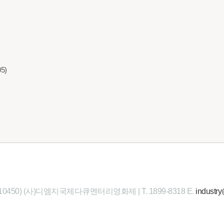
05)
10450) (사)디엠지국제다큐멘터리영화제 |
T. 1899-8318
E.
industr