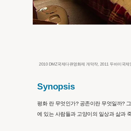
2010 DMZ국제다큐영화제 개막작, 2011 두바이국제
Synopsis
평화 란 무엇인가? 공존이란 무엇일까? 
에 있는 사람들과 고양이의 일상과 삶과 