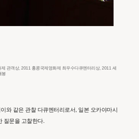
화제 관객상, 2011 홍콩국제영화제 최우수다큐멘터리상, 2011 셰
개봉
에세이와 같은 관찰 다큐멘터리로서, 일본 오카야마시
한 질문을 고찰한다.