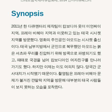
스테르담국제다큐영화제, 2014 인디다큐페스티
Synopsis
2011년 한 다큐멘터리 제작팀이 캄보디아 웃더 미언쩌이
지역, 프레아 비헤아 지역과 이웃하고 있는 태국 시사켓
지역를 방문했다. 영화의 주인공인 아오드는 시사켓 출신
이다. 태국 남부지방에서 군인으로 복무했던 아오드는 붉
은 셔츠파 무리를 진압하기 위해 방콕으로 파병되기도 했
고, 때때로 국경을 넘어 캄보디아인 여자친구를 만나러
가기도 했다. 하지만 이제는 이도 여의치 않다. 양국간 군
사대치가 시작됐기 때문이다. 촬영팀은 프레아 비헤아 문
제가 불거진 깐딸락 지역을 방문해 대부분의 태국 사람들
이 보지 못하는 모습을 포착한다.