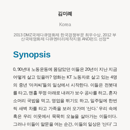
김미례
Korea
2013 DMZ국제다큐영화제 한국경쟁부문 최우수상, 2012 부
산국제영화제 다큐멘터리제작지원 AND펀드 선정**
Synopsis
0, 90년대 노동운동에 몸담았던 이들은 20년이 지난 지금
어떻게 살고 있을까? 영화는 KT 노동자로 살고 있는 4명
의 중년 ‘아저씨’들의 일상에서 시작한다. 이들은 전봇대
를 타고, 맨홀 뚜껑 아래로 내려가 보수 공사를 하고, 혼자
소머리 국밥을 먹고, 영업을 뛰기도 하고, 일주일에 한번
씩 새벽 차를 타고 가족을 보러 오가며 ‘산다.’ 우리 속에
혹은 우리 이웃에서 묵묵히 오늘을 살아가는 이들이다.
그러나 이들이 말문을 여는 순간, 이들의 일상은 ‘산다’ 그