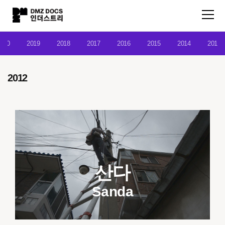
020
2019
2018
2017
2016
2015
2014
2013
2012
산다
Sanda