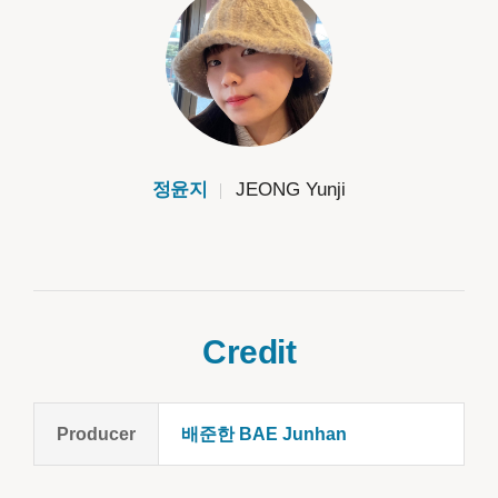
정윤지
JEONG Yunji
Credit
Producer
배준한 BAE Junhan