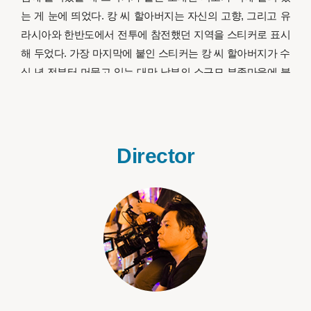
는 게 눈에 띄었다. 캉 씨 할아버지는 자신의 고향, 그리고 유
라시아와 한반도에서 전투에 참전했던 지역을 스티커로 표시
해 두었다. 가장 마지막에 붙인 스티커는 캉 씨 할아버지가 수
십 년 전부터 머물고 있는 대만 남부의 소규모 부족마을에 붙
어있다. 캉 씨 할아버지가 혼자 간직해 온 이야기와 이곳에 살
고 있는 이유를 알아내려고 나는 스티커 아래에 숨겨진 그의
기억을 상상한다. 캉 씨 할아버지 부부는 여전히 매일 식료품
점의 문을 열고 있다. 캉 씨 할아버지는 파이완어를 모르고 그
Director
의 아내는 중국어에 능숙하지 않지만 노부부는 60년 이상 생
을 함께하고 있다. 나는 이 노부부의 만남에 대한 이야기를 기
록하려 한다. 이들을 통해 제2차 세계 대전 후 동아시아의 역
사를 이해하고, 이 지역의 지정학적 상황 속에서 대만 현대사
에 어떤 문화적 반영이 있었는지 알 수 있기 때문이다.