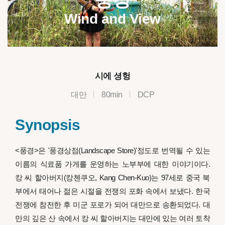
Wind and View
시에 셩헝
대만
80min
DCP
Synopsis
<풍경>은 '풍경상점(Landscape Store)'정도로 번역될 수 있는
이름의 식료품 가게를 운영하는 노부부에 대한 이야기이다.
캉 씨 할아버지(캉첸쿠오, Kang Chen-Kuo)는 97세로 중국 북
부에서 태어나 젊은 시절을 전쟁의 포화 속에서 보냈다. 한국
전쟁에 참전한 후 미군 포로가 되어 대만으로 송환되었다. 대
만의 깊은 산 속에서 캉 씨 할아버지는 대만에 있는 여러 토착