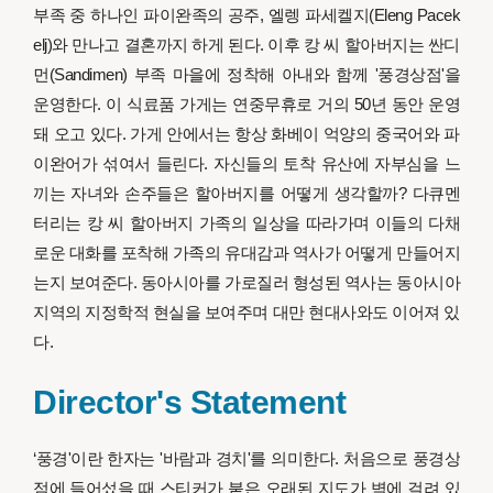
부족 중 하나인 파이완족의 공주, 엘렝 파세켈지(Eleng Pacek
elj)와 만나고 결혼까지 하게 된다. 이후 캉 씨 할아버지는 싼디
먼(Sandimen) 부족 마을에 정착해 아내와 함께 '풍경상점'을
운영한다. 이 식료품 가게는 연중무휴로 거의 50년 동안 운영
돼 오고 있다. 가게 안에서는 항상 화베이 억양의 중국어와 파
이완어가 섞여서 들린다. 자신들의 토착 유산에 자부심을 느
끼는 자녀와 손주들은 할아버지를 어떻게 생각할까? 다큐멘
터리는 캉 씨 할아버지 가족의 일상을 따라가며 이들의 다채
로운 대화를 포착해 가족의 유대감과 역사가 어떻게 만들어지
는지 보여준다. 동아시아를 가로질러 형성된 역사는 동아시아
지역의 지정학적 현실을 보여주며 대만 현대사와도 이어져 있
다.
Director's Statement
‘풍경'이란 한자는 '바람과 경치'를 의미한다. 처음으로 풍경상
점에 들어섰을 때 스티커가 붙은 오래된 지도가 벽에 걸려 있