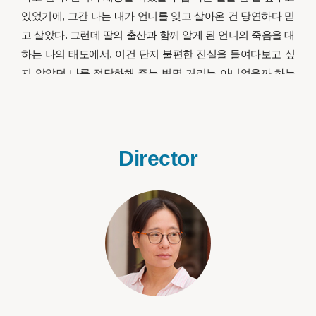
있었기에, 그간 나는 내가 언니를 잊고 살아온 건 당연하다 믿
고 살았다. 그런데 딸의 출산과 함께 알게 된 언니의 죽음을 대
하는 나의 태도에서, 이건 단지 불편한 진실을 들여다보고 싶
지 않았던 나를 정당화해 주는 변명 거리는 아니었을까 하는
생각을 하게 되었다. 언니를 잘라낸 사진들을 보면서 내가 그
간 외면해 왔던 공백의 그림자, 소리 없는 비명과 직면했다. 이
작품의 한국 제목인 <기억 환상통>은 이미 잘려 나간 신체 부
위에서 느껴지는 통증을 일컫는 의학 용어<환상통>에서 따온
Director
것이다. 첫 번째론, 영화적 장치의 힘을 빌려 언니를 구현(incar
nation)해 냄으로써 한 가족의 훼손된 사진/기억을 복원해 보고
싶었고, 더 나아가, 외부의 직접적인 압력에 의해서가 아니라
스스로 검열해 버린 우리들 각자의 숨겨진 기억을 보듬어 보
는 기회를 만들어 보고 싶었다.