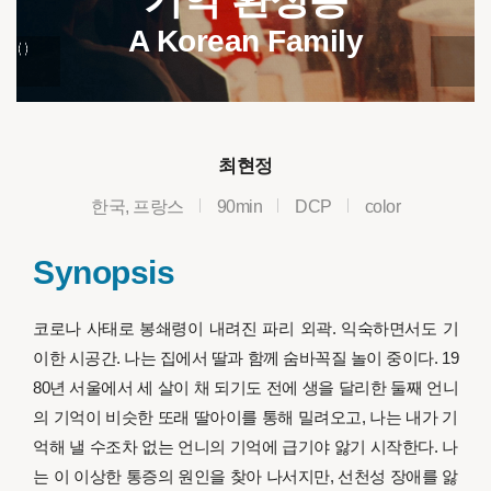
A Korean Family
최현정
한국, 프랑스
90min
DCP
color
Synopsis
코로나 사태로 봉쇄령이 내려진 파리 외곽. 익숙하면서도 기
이한 시공간. 나는 집에서 딸과 함께 숨바꼭질 놀이 중이다. 19
80년 서울에서 세 살이 채 되기도 전에 생을 달리한 둘째 언니
의 기억이 비슷한 또래 딸아이를 통해 밀려오고, 나는 내가 기
억해 낼 수조차 없는 언니의 기억에 급기야 앓기 시작한다. 나
는 이 이상한 통증의 원인을 찾아 나서지만, 선천성 장애를 앓